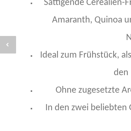
Sättigende Cerealien-
Amaranth, Quinoa un
N
Ideal zum Frühstück, al
den 
Ohne zugesetzte Ar
In den zwei beliebten