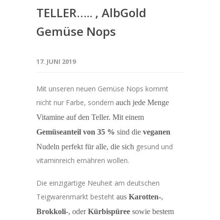
TELLER….. , AlbGold
Gemüse Nops
17. JUNI 2019
Mit unseren neuen Gemüse Nops kommt
nicht nur Farbe, sondern
auch jede Menge
Vitamine auf den Teller. Mit einem
Gemüseanteil
von 35 %
sind die
veganen
gesund und
Nudeln perfekt für alle, die sich
vitaminreich ernähren wollen.
Die einzigartige Neuheit am deutschen
Teigwarenmarkt besteht
aus
Karotten-
,
Brokkoli-
,
oder
Kürbispüree
sowie bestem