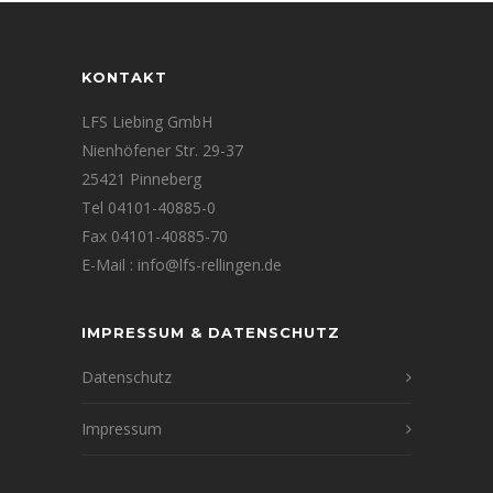
KONTAKT
LFS Liebing GmbH
Nienhöfener Str. 29-37
25421 Pinneberg
Tel 04101-40885-0
Fax 04101-40885-70
E-Mail : info@lfs-rellingen.de
IMPRESSUM & DATENSCHUTZ
Datenschutz
Impressum