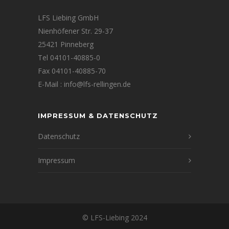
LFS Liebing GmbH
Nienhöfener Str. 29-37
25421 Pinneberg
Tel 04101-40885-0
Fax 04101-40885-70
E-Mail : info@lfs-rellingen.de
IMPRESSUM & DATENSCHUTZ
Datenschutz
Impressum
© LFS-Liebing 2024