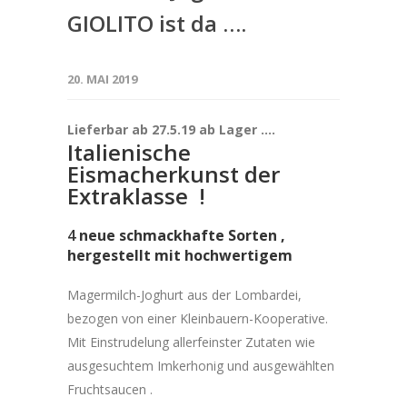
GIOLITO ist da ….
20. MAI 2019
Lieferbar ab 27.5.19 ab Lager ….
Italienische
Eismacherkunst der
Extraklasse !
4
neue schmackhafte Sorten ,
hergestellt mit hochwertigem
Magermilch-Joghurt aus der Lombardei,
bezogen von einer Kleinbauern-Kooperative.
Mit Einstrudelung allerfeinster Zutaten wie
ausgesuchtem Imkerhonig und ausgewählten
Fruchtsaucen .