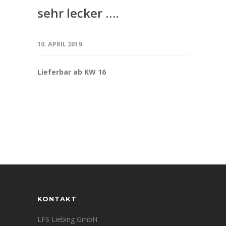
sehr lecker ….
10. APRIL 2019
Lieferbar ab KW 16
KONTAKT
LFS Liebing GmbH