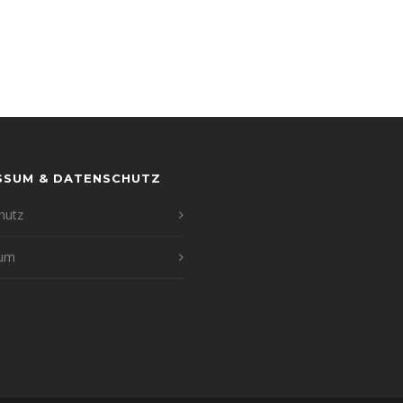
SSUM & DATENSCHUTZ
hutz
sum